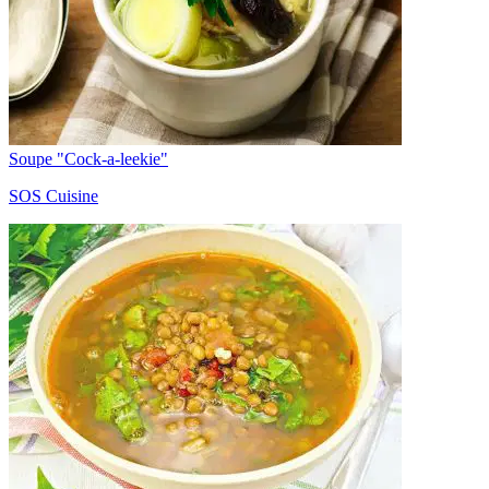
Soupe "Cock-a-leekie"
SOS Cuisine