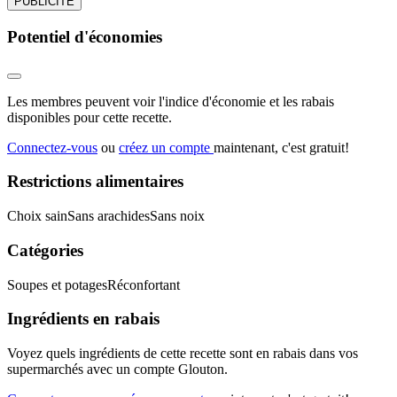
PUBLICITÉ
Potentiel d'économies
Les membres peuvent voir l'indice d'économie et les rabais
disponibles pour cette recette.
Connectez-vous
ou
créez un compte
maintenant, c'est gratuit!
Restrictions alimentaires
Choix sain
Sans arachides
Sans noix
Catégories
Soupes et potages
Réconfortant
Ingrédients en rabais
Voyez quels ingrédients de cette recette sont en rabais dans vos
supermarchés avec un compte Glouton.