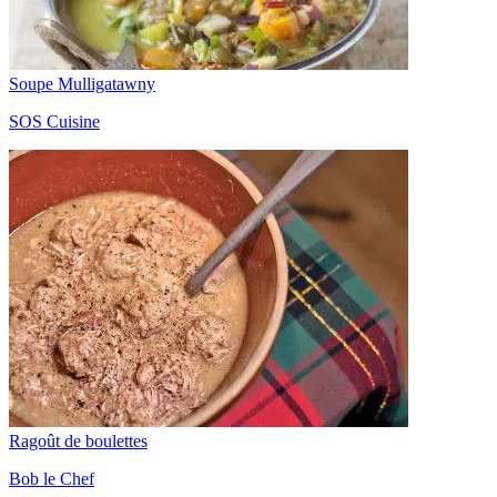
Soupe Mulligatawny
SOS Cuisine
Ragoût de boulettes
Bob le Chef