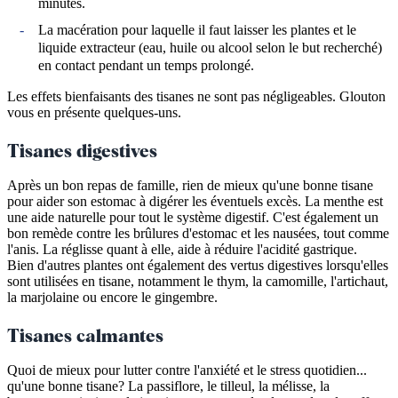
minutes.
La macération pour laquelle il faut laisser les plantes et le
liquide extracteur (eau, huile ou alcool selon le but recherché)
en contact pendant un temps prolongé.
Les effets bienfaisants des tisanes ne sont pas négligeables. Glouton
vous en présente quelques-uns.
Tisanes digestives
Après un bon repas de famille, rien de mieux qu'une bonne tisane
pour aider son estomac à digérer les éventuels excès. La menthe est
une aide naturelle pour tout le système digestif. C'est également un
bon remède contre les brûlures d'estomac et les nausées, tout comme
l'anis. La réglisse quant à elle, aide à réduire l'acidité gastrique.
Bien d'autres plantes ont également des vertus digestives lorsqu'elles
sont utilisées en tisane, notamment le thym, la camomille, l'artichaut,
la marjolaine ou encore le gingembre.
Tisanes calmantes
Quoi de mieux pour lutter contre l'anxiété et le stress quotidien...
qu'une bonne tisane? La passiflore, le tilleul, la mélisse, la