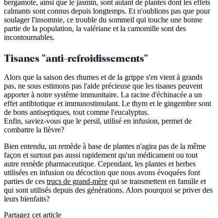
bergamote, ainsi que le jasmin, sont autant de plantes dont les effets
calmants sont connus depuis longtemps. Et n'oublions pas que pour
soulager l'insomnie, ce trouble du sommeil qui touche une bonne
partie de la population, la valériane et la camomille sont des
incontournables.
Tisanes "anti-refroidissements"
Alors que la saison des rhumes et de la grippe s'en vient à grands
pas, ne sous estimons pas l'aide précieuse que les tisanes peuvent
apporter à notre système immunitaire. La racine d'échinacée a un
effet antibiotique et immunostimulant. Le thym et le gingembre sont
de bons antiseptiques, tout comme l'eucalyptus.
Enfin, saviez-vous que le persil, utilisé en infusion, permet de
combattre la fièvre?
Bien entendu, un remède à base de plantes n'agira pas de la même
façon et surtout pas aussi rapidement qu'un médicament ou tout
autre remède pharmaceutique. Cependant, les plantes et herbes
utilisées en infusion ou décoction que nous avons évoquées font
parties de ces
trucs de grand-mère
qui se transmettent en famille et
qui sont utilisés depuis des générations. Alors pourquoi se priver des
leurs bienfaits?
Partagez cet article