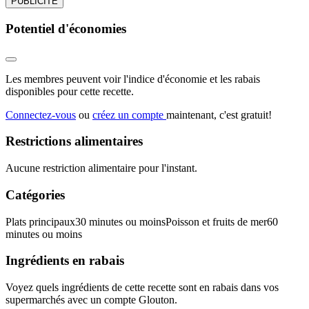
PUBLICITÉ
Potentiel d'économies
Les membres peuvent voir l'indice d'économie et les rabais
disponibles pour cette recette.
Connectez-vous
ou
créez un compte
maintenant, c'est gratuit!
Restrictions alimentaires
Aucune restriction alimentaire pour l'instant.
Catégories
Plats principaux
30 minutes ou moins
Poisson et fruits de mer
60
minutes ou moins
Ingrédients en rabais
Voyez quels ingrédients de cette recette sont en rabais dans vos
supermarchés avec un compte Glouton.