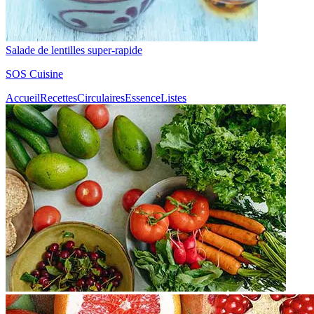
Salade de lentilles super-rapide
SOS Cuisine
Accueil
Recettes
Circulaires
Essence
Listes