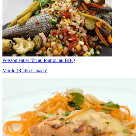
Poisson entier rôti au four ou au BBQ
Mordu (Radio-Canada)