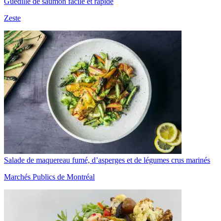
Guédille de saumon facile et rapide
Zeste
Salade de maquereau fumé, d’asperges et de légumes crus marinés
Marchés Publics de Montréal