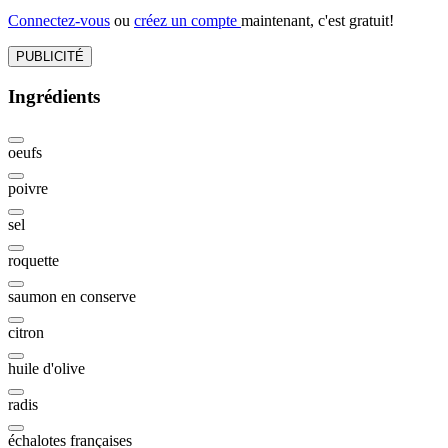
Connectez-vous
ou
créez un compte
maintenant, c'est gratuit!
PUBLICITÉ
Ingrédients
oeufs
poivre
sel
roquette
saumon en conserve
citron
huile d'olive
radis
échalotes françaises