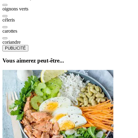
oignons verts
céleris
carottes
coriandre
PUBLICITÉ
Vous aimerez peut-être...