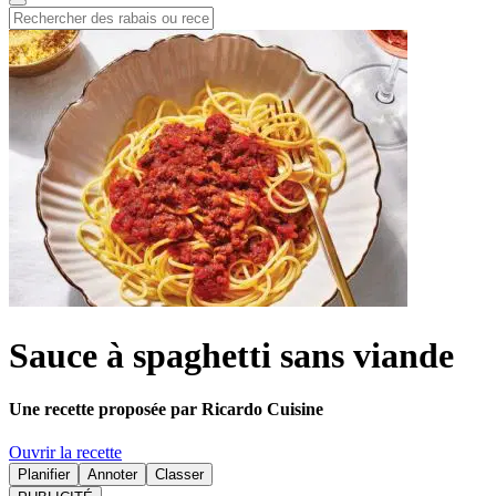
Sauce à spaghetti sans viande
Une recette proposée par Ricardo Cuisine
Ouvrir la recette
Planifier
Annoter
Classer