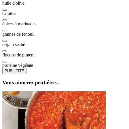
huile d'olive
carottes
épices à marinades
graines de fenouil
origan séché
flocons de piment
protéine végétale
PUBLICITÉ
Vous aimerez peut-être...