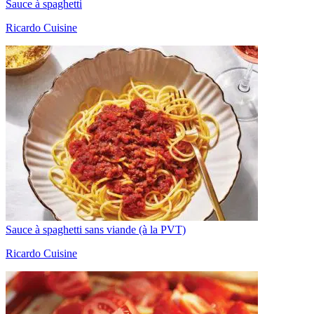
Sauce à spaghetti
Ricardo Cuisine
Sauce à spaghetti sans viande (à la PVT)
Ricardo Cuisine