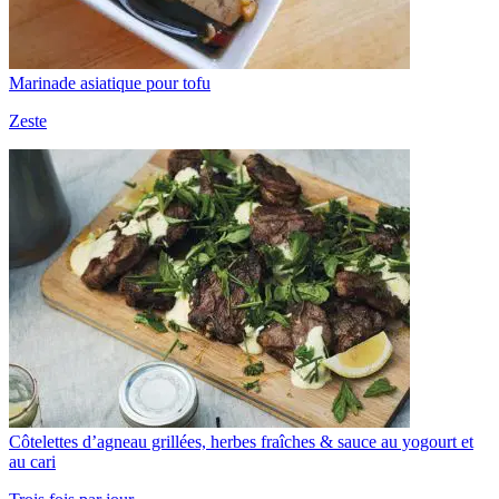
Marinade asiatique pour tofu
Zeste
Côtelettes d’agneau grillées, herbes fraîches & sauce au yogourt et
au cari