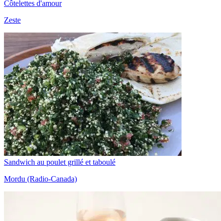
Côtelettes d'amour
Zeste
Sandwich au poulet grillé et taboulé
Mordu (Radio-Canada)