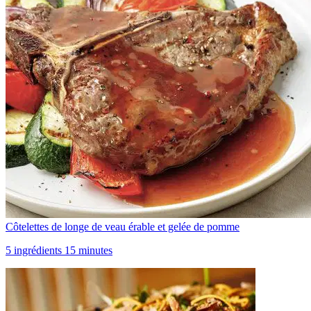
Côtelettes de longe de veau érable et gelée de pomme
5 ingrédients 15 minutes