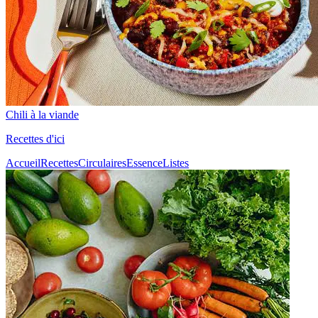
Chili à la viande
Recettes d'ici
Accueil
Recettes
Circulaires
Essence
Listes