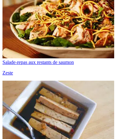
Salade-repas aux restants de saumon
Zeste