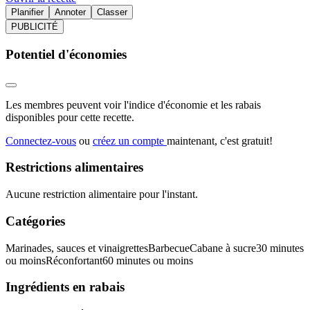
Planifier
Annoter
Classer
PUBLICITÉ
Potentiel d'économies
Les membres peuvent voir l'indice d'économie et les rabais
disponibles pour cette recette.
Connectez-vous
ou
créez un compte
maintenant, c'est gratuit!
Restrictions alimentaires
Aucune restriction alimentaire pour l'instant.
Catégories
Marinades, sauces et vinaigrettes
Barbecue
Cabane à sucre
30 minutes
ou moins
Réconfortant
60 minutes ou moins
Ingrédients en rabais