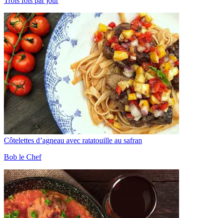
Trois fois par jour
Côtelettes d’agneau avec ratatouille au safran
Bob le Chef