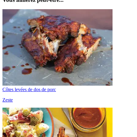
Côtes levées de dos de porc
Zeste