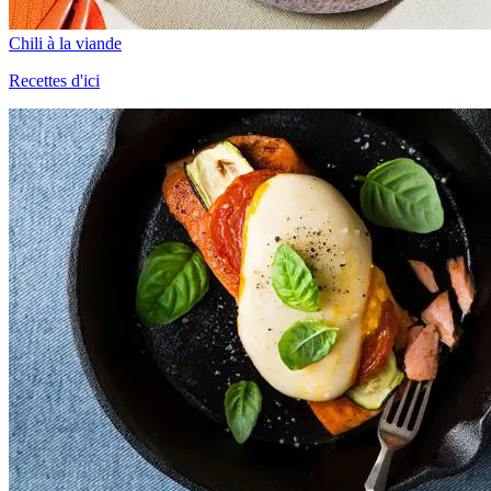
Chili à la viande
Recettes d'ici