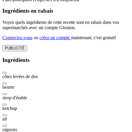
Ingrédients en rabais
Voyez quels ingrédients de cette recette sont en rabais dans vos
supermarchés avec un compte Glouton.
Connectez-vous
ou
créez un compte
maintenant, c'est gratuit!
PUBLICITÉ
Ingrédients
côtes levées de dos
beurre
sirop d'érable
ketchup
ail
oignons