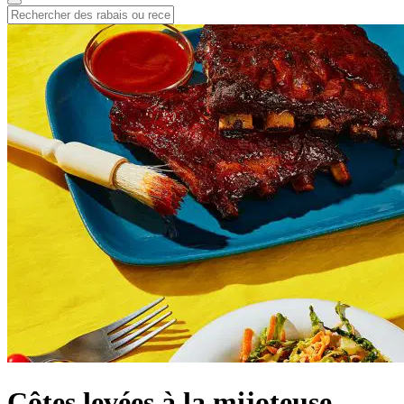
Côtes levées à la mijoteuse