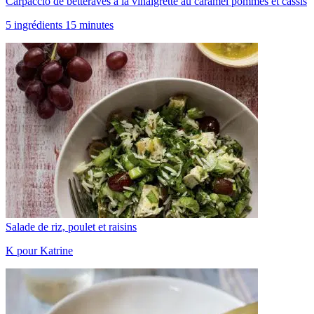
Carpaccio de betteraves à la vinaigrette au caramel pommes et cassis
5 ingrédients 15 minutes
Salade de riz, poulet et raisins
K pour Katrine