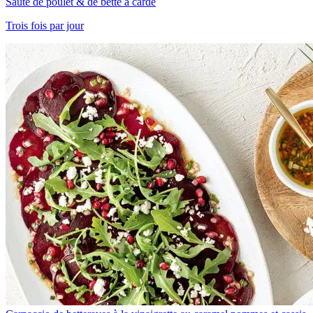
Sauté de poulet & de bette à carde
Trois fois par jour