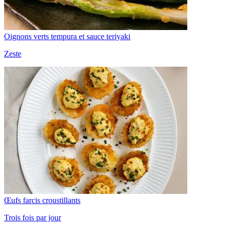
Oignons verts tempura et sauce teriyaki
Zeste
Œufs farcis croustillants
Trois fois par jour