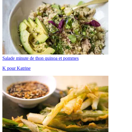
Salade minute de thon quinoa et pommes
K pour Katrine