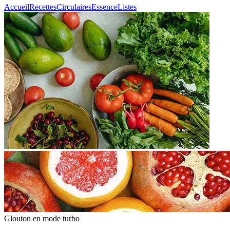
Accueil
Recettes
Circulaires
Essence
Listes
Glouton
en mode turbo