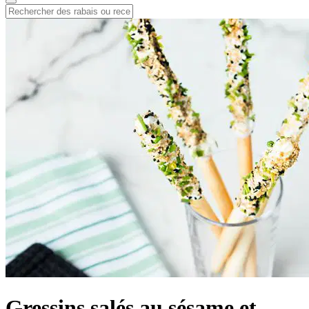
Gressins salés au sésame et