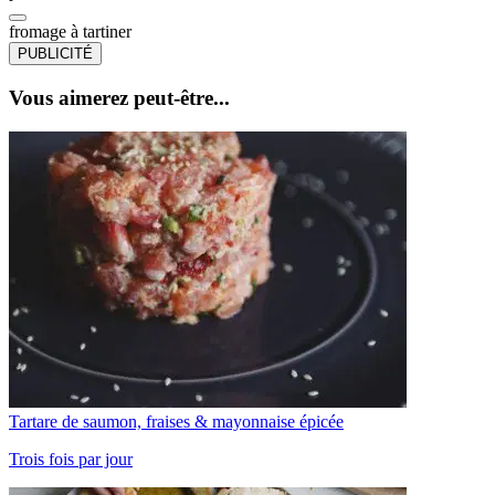
fromage à tartiner
PUBLICITÉ
Vous aimerez peut-être...
Tartare de saumon, fraises & mayonnaise épicée
Trois fois par jour