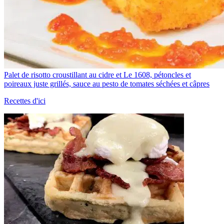
Palet de risotto croustillant au cidre et Le 1608, pétoncles et
poireaux juste grillés, sauce au pesto de tomates séchées et câpres
Recettes d'ici