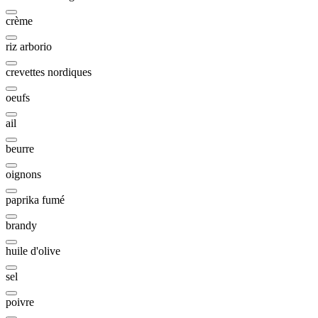
crème
riz arborio
crevettes nordiques
oeufs
ail
beurre
oignons
paprika fumé
brandy
huile d'olive
sel
poivre