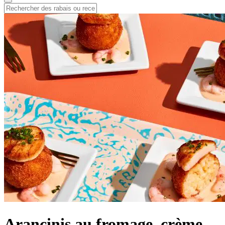
Arancinis au fromage, crème