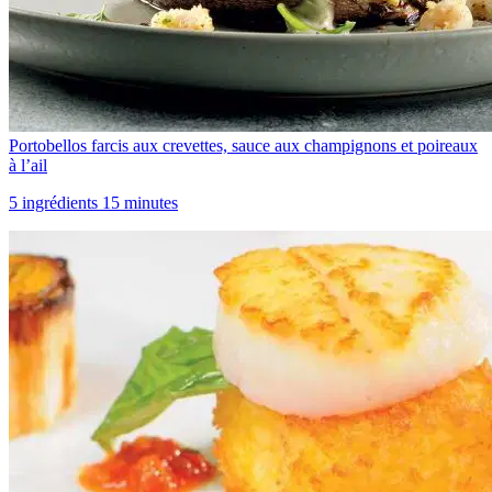
Portobellos farcis aux crevettes, sauce aux champignons et poireaux
à l’ail
5 ingrédients 15 minutes