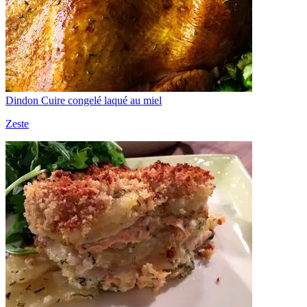
Dindon Cuire congelé laqué au miel
Zeste