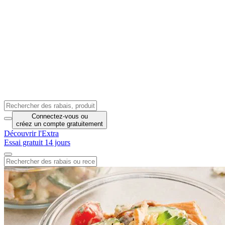
Connectez-vous
ou
créez un compte
gratuitement
Découvrir l'Extra
Essai gratuit 14 jours