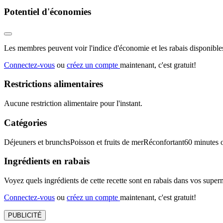
Potentiel d'économies
Les membres peuvent voir l'indice d'économie et les rabais disponibles
Connectez-vous
ou
créez un compte
maintenant, c'est gratuit!
Restrictions alimentaires
Aucune restriction alimentaire pour l'instant.
Catégories
Déjeuners et brunchs
Poisson et fruits de mer
Réconfortant
60 minutes 
Ingrédients en rabais
Voyez quels ingrédients de cette recette sont en rabais dans vos sup
Connectez-vous
ou
créez un compte
maintenant, c'est gratuit!
PUBLICITÉ