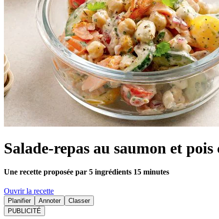
Salade-repas au saumon et pois 
Une recette proposée par 5 ingrédients 15 minutes
Ouvrir la recette
Planifier
Annoter
Classer
PUBLICITÉ