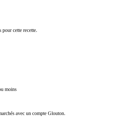
 pour cette recette.
ou moins
ermarchés avec un compte Glouton.