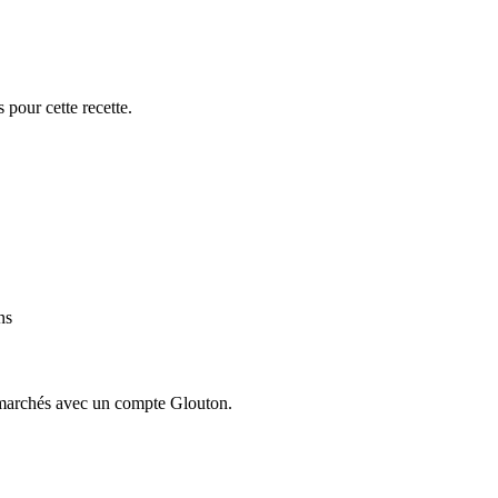
 pour cette recette.
ns
ermarchés avec un compte Glouton.