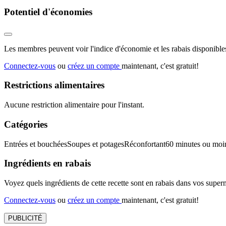
Potentiel d'économies
Les membres peuvent voir l'indice d'économie et les rabais disponibles
Connectez-vous
ou
créez un compte
maintenant, c'est gratuit!
Restrictions alimentaires
Aucune restriction alimentaire pour l'instant.
Catégories
Entrées et bouchées
Soupes et potages
Réconfortant
60 minutes ou moi
Ingrédients en rabais
Voyez quels ingrédients de cette recette sont en rabais dans vos sup
Connectez-vous
ou
créez un compte
maintenant, c'est gratuit!
PUBLICITÉ