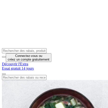
Connectez-vous
ou
créez un compte
gratuitement
Découvrir l'Extra
Essai gratuit 14 jours