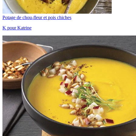
Potage de chou-fleur et pois chiches
K pour Katrine