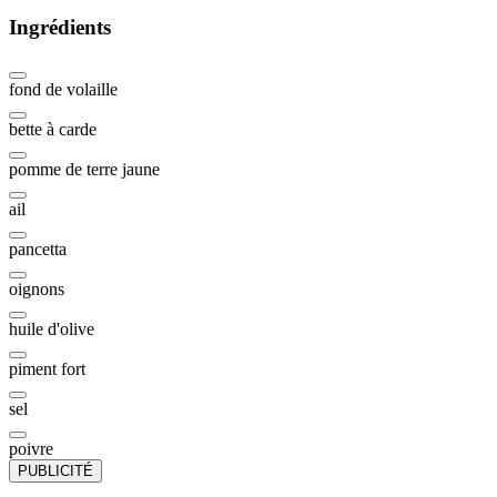
Ingrédients
fond de volaille
bette à carde
pomme de terre jaune
ail
pancetta
oignons
huile d'olive
piment fort
sel
poivre
PUBLICITÉ