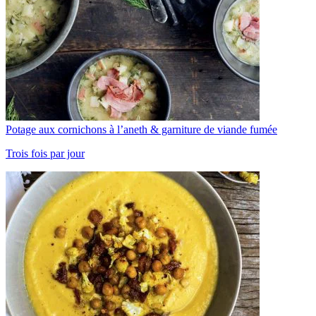
Potage aux cornichons à l’aneth & garniture de viande fumée
Trois fois par jour