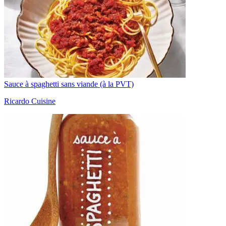
Sauce à spaghetti sans viande (à la PVT)
Ricardo Cuisine