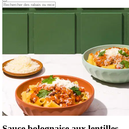
Sauce bolognaise aux lentilles