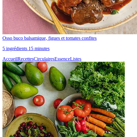
Osso buco balsamique, figues et tomates confites
5 ingrédients 15 minutes
Accueil
Recettes
Circulaires
Essence
Listes