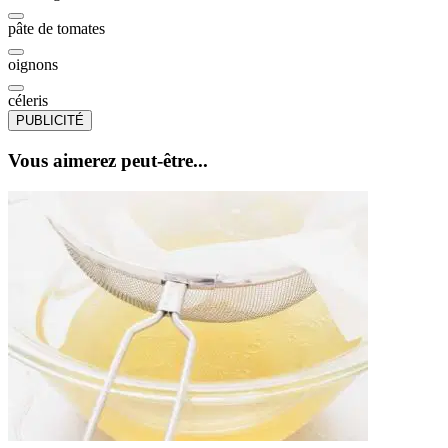
pâte de tomates
oignons
céleris
PUBLICITÉ
Vous aimerez peut-être...