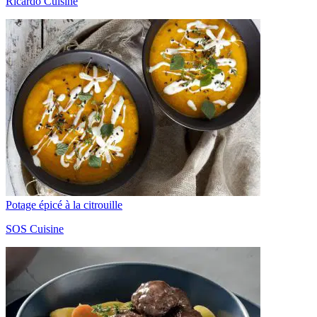
Ricardo Cuisine
Potage épicé à la citrouille
SOS Cuisine