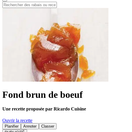
Fond brun de boeuf
Une recette proposée par Ricardo Cuisine
Ouvrir la recette
Planifier
Annoter
Classer