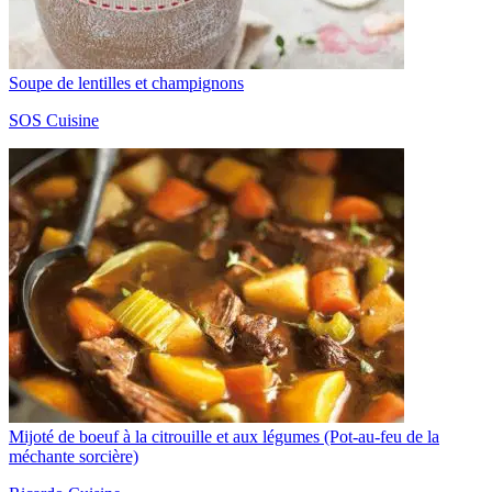
Soupe de lentilles et champignons
SOS Cuisine
Mijoté de boeuf à la citrouille et aux légumes (Pot-au-feu de la
méchante sorcière)