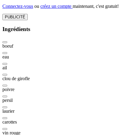
Connectez-vous
ou
créez un compte
maintenant, c'est gratuit!
PUBLICITÉ
Ingrédients
boeuf
eau
ail
clou de girofle
poivre
persil
laurier
carottes
vin rouge