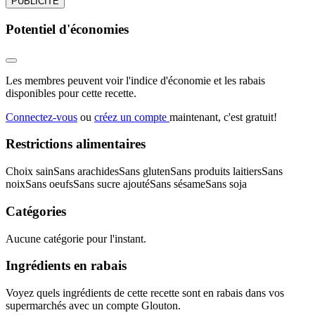
PUBLICITÉ
Potentiel d'économies
Les membres peuvent voir l'indice d'économie et les rabais
disponibles pour cette recette.
Connectez-vous
ou
créez un compte
maintenant, c'est gratuit!
Restrictions alimentaires
Choix sain
Sans arachides
Sans gluten
Sans produits laitiers
Sans
noix
Sans oeufs
Sans sucre ajouté
Sans sésame
Sans soja
Catégories
Aucune catégorie pour l'instant.
Ingrédients en rabais
Voyez quels ingrédients de cette recette sont en rabais dans vos
supermarchés avec un compte Glouton.