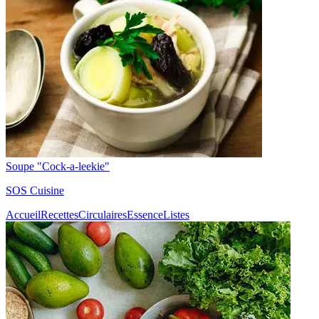
Soupe "Cock-a-leekie"
SOS Cuisine
Accueil
Recettes
Circulaires
Essence
Listes