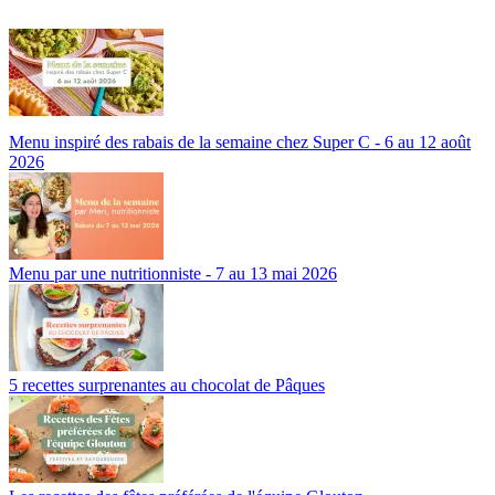
Menu inspiré des rabais de la semaine chez Super C - 6 au 12 août
2026
Menu par une nutritionniste - 7 au 13 mai 2026
5 recettes surprenantes au chocolat de Pâques