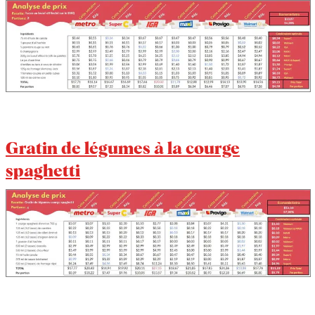
Gratin de légumes à la courge
spaghetti