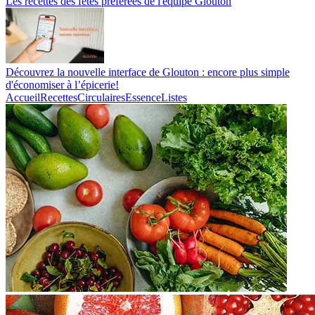
Les recettes des fêtes préférées de l'équipe Glouton
Découvrez la nouvelle interface de Glouton : encore plus simple
d'économiser à l’épicerie!
Accueil
Recettes
Circulaires
Essence
Listes