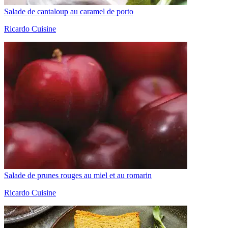
Salade de cantaloup au caramel de porto
Ricardo Cuisine
Salade de prunes rouges au miel et au romarin
Ricardo Cuisine