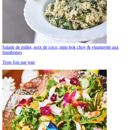
Salade de millet, noix de coco, mini bok choy & vinaigrette aux
framboises
Trois fois par jour